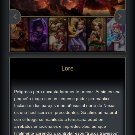
Lore
Peligrosa pero encantadoramente precoz, Annie es una
pequeña maga con un inmenso poder piromántico.
Incluso en los parajes montañosos al norte de Noxus
es una hechicera sin precedentes. Su afinidad natural
con el fuego se manifestó a temprana edad en
arrebatos emocionales e impredecibles, aunque
finalmente aprendió a controlar esos "trucos traviesos".