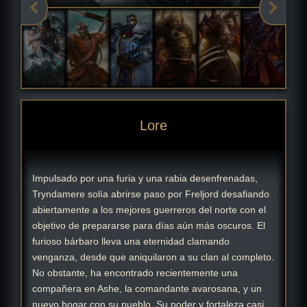
Lore
Impulsado por una furia y una rabia desenfrenadas,
Tryndamere solía abrirse paso por Freljord desafiando
abiertamente a los mejores guerreros del norte con el
objetivo de prepararse para días aún más oscuros. El
furioso bárbaro lleva una eternidad clamando
venganza, desde que aniquilaron a su clan al completo.
No obstante, ha encontrado recientemente una
compañera en Ashe, la comandante avarosana, y un
nuevo hogar con su pueblo. Su poder y fortaleza casi