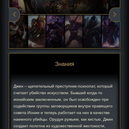
Знания
Джин – щепетильный преступник-психопат, который
считает убийство искусством. Бывший когда-то
ионийским заключенным, он был освобожден при
содействии группы заговорщиков внутри правящего
совета Ионии и теперь работает на них в качестве
наемного убийцы. Орудуя ружьем, как кистью, Джин
создает полотна из художественной жестокости,