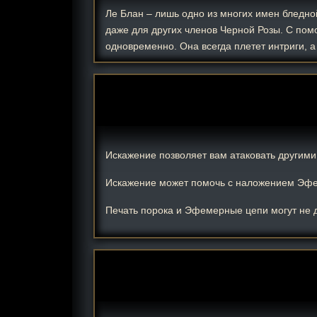
Ле Блан – лишь одно из многих имен бледно
даже для других членов Черной Розы. С пом
одновременно. Она всегда плетет интриги, 
Искажение позволяет вам атаковать другими
Искажение может помочь с наложением Эф
Печать порока и Эфемерные цепи могут не д