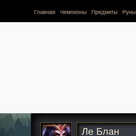
(current)
Главная
Чемпионы
Предметы
Руны
Ле Блан