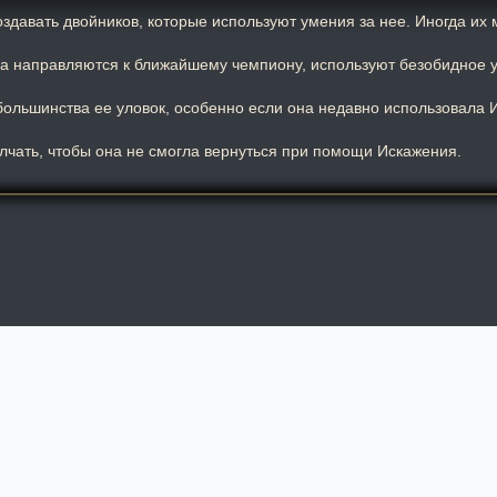
здавать двойников, которые используют умения за нее. Иногда их
да направляются к ближайшему чемпиону, используют безобидное у
большинства ее уловок, особенно если она недавно использовала 
лчать, чтобы она не смогла вернуться при помощи Искажения.