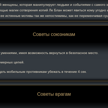
й женщины, которая манипулирует людьми и событиями с самого з
ощью магии сотворения копий Ле Блан может явиться кому угодно и
а ее истинные мотивы так же непостижимы, как ее переменчивая су
Советы союзникам
 умениями, имея возможность вернуться в безопасное место.
емерных цепей.
ать мобильным противникам убежать в течение 4 сек.
Советы врагам