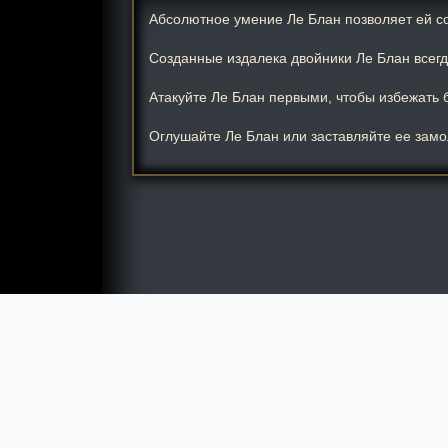
Абсолютное умение Ле Блан позволяет ей со
Созданные издалека двойники Ле Блан всег
Атакуйте Ле Блан первыми, чтобы избежать 
Оглушайте Ле Блан или заставляйте ее замо