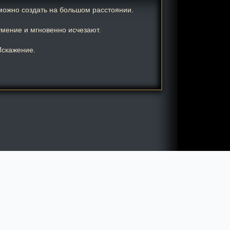
 можно создать на большом расстоянии.
мение и мгновенно исчезают.
Искажение.