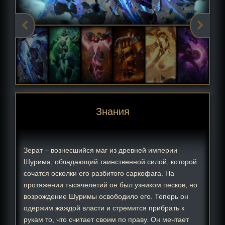
Знания
Зерат – вознесшийся маг из древней империи
Шурима, обладающий таинственной силой, которой
сочатся осколки его разбитого саркофага. На
протяжении тысячелетий он был узником песков, но
возрождение Шуримы освободило его. Теперь он
одержим жаждой власти и стремится прибрать к
рукам то, что считает своим по праву. Он мечтает