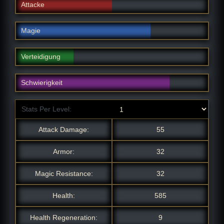
Attacke
Magie
Verteidigung
Schwierigkeit
Stats Per Level:
Attack Damage:
55
Armor:
32
Magic Resistance:
32
Health:
585
Health Regeneration:
9