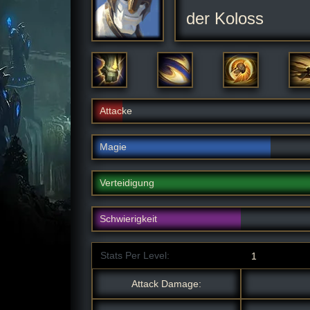
der Koloss
Attacke
Magie
Verteidigung
Schwierigkeit
Stats Per Level:
Attack Damage: