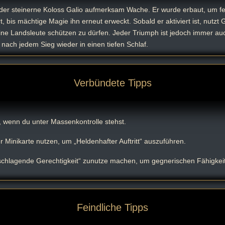
der steinerne Koloss Galio aufmerksam Wache. Er wurde erbaut, um fe
 bis mächtige Magie ihn erneut erweckt. Sobald er aktiviert ist, nutzt 
eine Landsleute schützen zu dürfen. Jeder Triumph ist jedoch immer auc
er nach jedem Sieg wieder in einen tiefen Schlaf.
Verbündete Tipps
 wenn du unter Massenkontrolle stehst.
Minikarte nutzen, um „Heldenhafter Auftritt“ auszuführen.
hschlagende Gerechtigkeit“ zunutze machen, um gegnerischen Fähigke
Feindliche Tipps