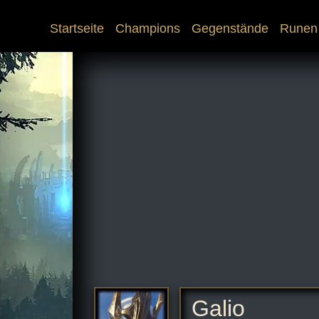
(current)
Startseite
Champions
Gegenstände
Runen
Galio