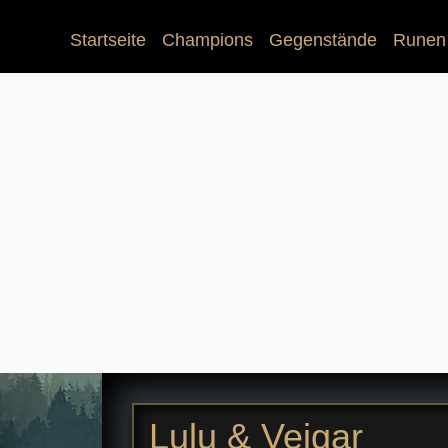
(current)
Startseite
Champions
Gegenstände
Runen
Lulu & Veigar